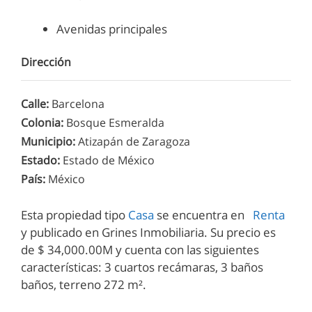
Avenidas principales
Dirección
Calle
:
Barcelona
Colonia
:
Bosque Esmeralda
Municipio
:
Atizapán de Zaragoza
Estado
:
Estado de México
País
:
México
Esta propiedad tipo
Casa
se encuentra en
Renta
y publicado en Grines Inmobiliaria. Su precio es
de $ 34,000.00M y cuenta con las siguientes
características: 3 сuartos recámaras, 3 baños
baños, terreno 272 m².