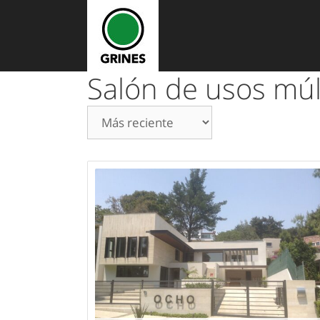
Saltar
al
contenido
Salón de usos múl