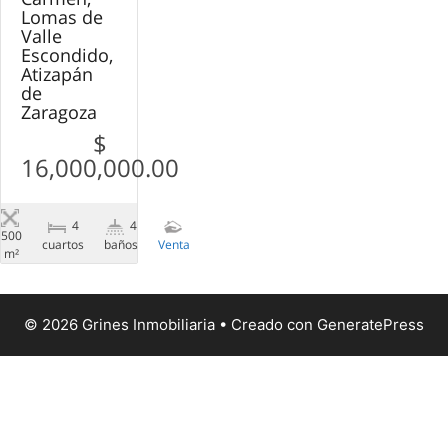
Lomas de
Valle
Escondido,
Atizapán
de
Zaragoza
$
16,000,000.00
4
4
500
сuartos
baños
Venta
m²
© 2026 Grines Inmobiliaria
• Creado con
GeneratePress