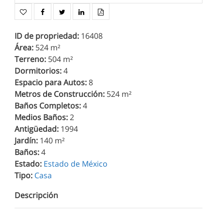
ID de propriedad
:
16408
Área
:
524 m²
Terreno
:
504 m²
Dormitorios
:
4
Espacio para Autos
:
8
Metros de Construcción
:
524 m²
Baños Completos
:
4
Medios Baños
:
2
Antigüedad
:
1994
Jardín
:
140 m²
Baños
:
4
Estado
:
Estado de México
Tipo
:
Casa
Descripción