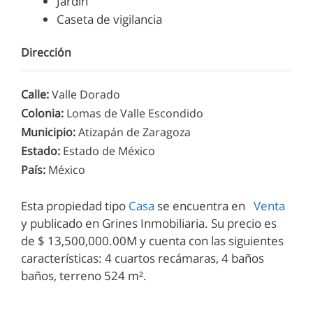
Jardín
Caseta de vigilancia
Dirección
Calle
:
Valle Dorado
Colonia
:
Lomas de Valle Escondido
Municipio
:
Atizapán de Zaragoza
Estado
:
Estado de México
País
:
México
Esta propiedad tipo
Casa
se encuentra en
Venta
y publicado en Grines Inmobiliaria. Su precio es
de $ 13,500,000.00M y cuenta con las siguientes
características: 4 сuartos recámaras, 4 baños
baños, terreno 524 m².