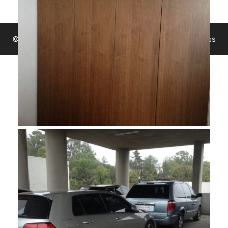
© 2026 Grines Inmobiliaria
• Creado con
GeneratePress