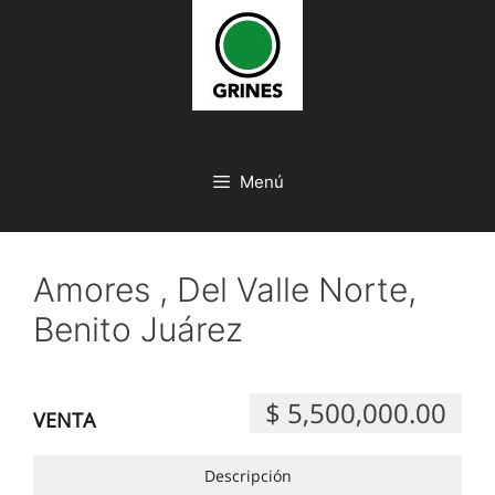
Saltar
al
contenido
Menú
Amores , Del Valle Norte,
Benito Juárez
$ 5,500,000.00
VENTA
Descripción